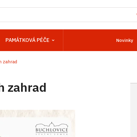
PAMÁTKOVÁ PÉČE
Novinky
h zahrad
h zahrad