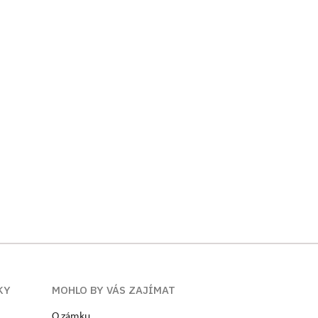
KY
MOHLO BY VÁS ZAJÍMAT
O zámku