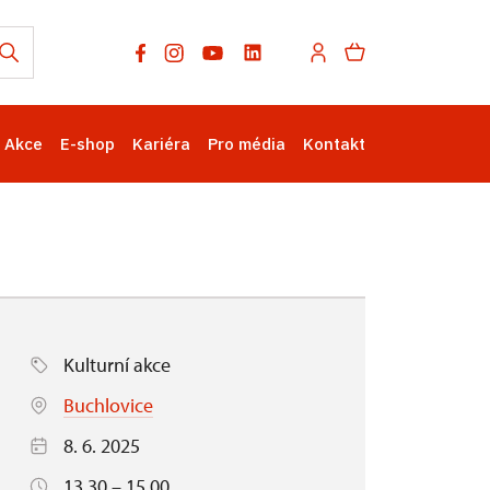
Akce
E-shop
Kariéra
Pro média
Kontakt
Kulturní akce
Buchlovice
8. 6. 2025
13.30 – 15.00