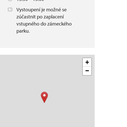
Vystoupení je možné se
zúčastnit po zaplacení
vstupného do zámeckého
parku.
+
−