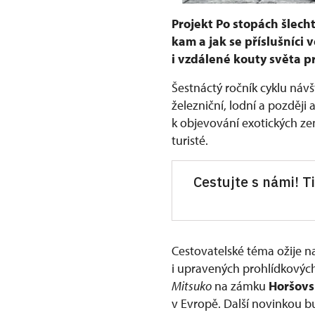
Projekt Po stopách šlecht
kam a jak se příslušníci 
i vzdálené kouty světa pr
Šestnáctý ročník cyklu návš
železniční, lodní a později
k objevování exotických ze
turisté.
Cestujte s námi! T
Cestovatelské téma ožije 
i upravených prohlídkových
Mitsuko
na zámku
Horšovs
v Evropě. Další novinkou 