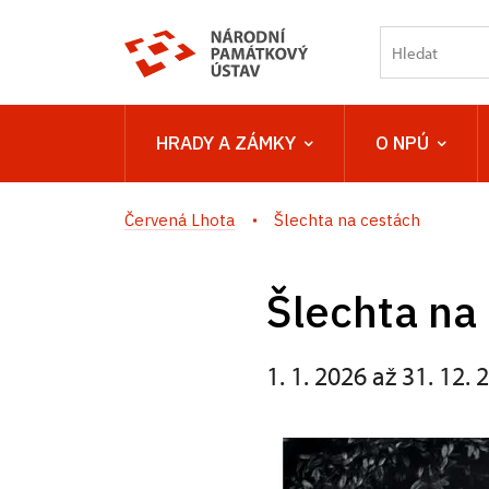
HRADY A ZÁMKY
O NPÚ
Červená Lhota
Šlechta na cestách
Šlechta na
1. 1. 2026 až 31. 12. 