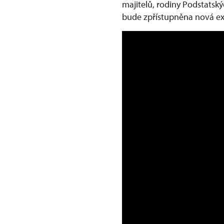
majitelů, rodiny Podstatsk
bude zpřístupněna nová e