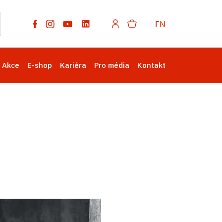
EN
Akce
E-shop
Kariéra
Pro média
Kontakt