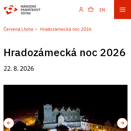
EN
Červená Lhota
Hradozámecká noc 2026
Hradozámecká noc 2026
22. 8. 2026