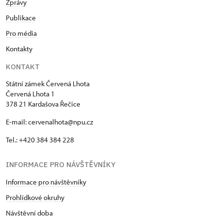
Zprávy
Publikace
Pro média
Kontakty
KONTAKT
Státní zámek Červená Lhota
Červená Lhota 1
378 21 Kardašova Řečice
E-mail: cervenalhota@npu.cz
Tel.: +420 384 384 228
INFORMACE PRO NÁVŠTĚVNÍKY
Informace pro návštěvníky
Prohlídkové okruhy
Návštěvní doba