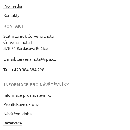
Pro média
Kontakty
KONTAKT
Státní zámek Červená Lhota
Červená Lhota 1
378 21 Kardašova Řečice
E-mail: cervenalhota@npu.cz
Tel.: +420 384 384 228
INFORMACE PRO NÁVŠTĚVNÍKY
Informace pro návštěvníky
Prohlídkové okruhy
Návštěvní doba
Rezervace