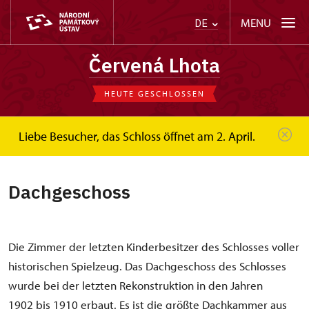
MENU
DE
Červená Lhota
HEUTE GESCHLOSSEN
Liebe Besucher, das Schloss öffnet am 2. April.
Červená Lhota
Dachgeschoss
Dachgeschoss
Die Zimmer der letzten Kinderbesitzer des Schlosses voller
historischen Spielzeug. Das Dachgeschoss des Schlosses
wurde bei der letzten Rekonstruktion in den Jahren
1902 bis 1910 erbaut. Es ist die größte Dachkammer aus