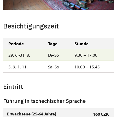
dětský pokoj
Besichtigungszeit
Periode
Tage
Stunde
29. 6.-31. 8.
Di–So
9.30 – 17.00
5. 9.-1. 11.
Sa–So
10.00 – 15.45
Eintritt
Führung in tschechischer Sprache
Erwachsene (25-64 Jahre)
160 CZK