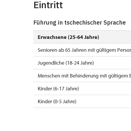
Eintritt
Führung in tschechischer Sprache
Erwachsene (25-64 Jahre)
Senioren ab 65 Jahren mit gültigem Perso
Jugendliche (18-24 Jahre)
Menschen mit Behinderung mit gültigem 
Kinder (6-17 Jahre)
Kinder (0-5 Jahre)
Begleitperson von Schwerbehinderten
Begleitperson von Schülergruppen pro 15