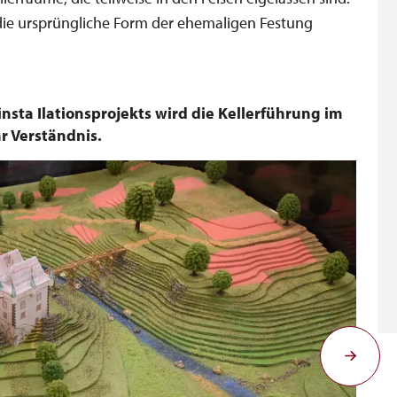
r die ursprüngliche Form der ehemaligen Festung
a Ilationsprojekts wird die Kellerführung im
r Verständnis.