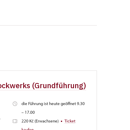
tockwerks (Grundführung)
die Führung ist heute geöffnet 9.30
– 17.00
,
220 Kč (Erwachsene)
Ticket
kaufen