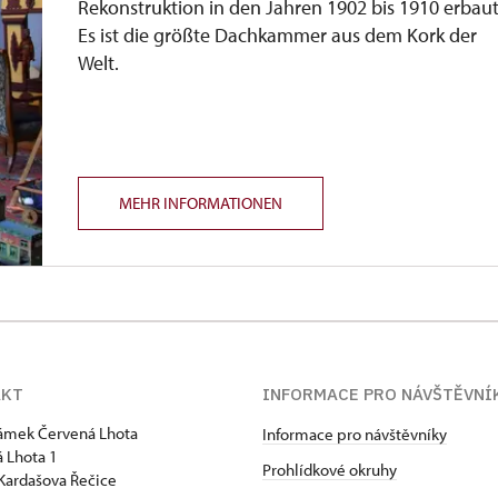
Rekonstruktion in den Jahren 1902 bis 1910 erbaut
Es ist die größte Dachkammer aus dem Kork der
Welt.
MEHR INFORMATIONEN
AKT
INFORMACE PRO NÁVŠTĚVNÍ
zámek Červená Lhota
Informace pro návštěvníky
 Lhota 1
Prohlídkové okruhy
Kardašova Řečice