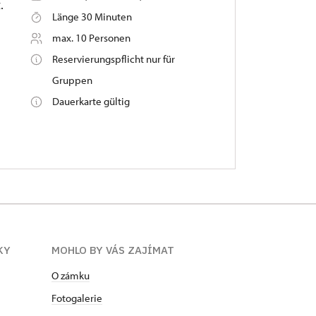
.
Länge 30 Minuten
max. 10 Personen
Reservierungspflicht nur für
Gruppen
Dauerkarte gültig
KY
MOHLO BY VÁS ZAJÍMAT
O zámku
Fotogalerie