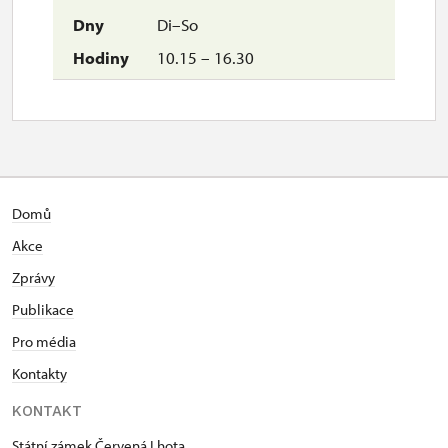
Di–So
10.15 – 16.30
Domů
Akce
Zprávy
Publikace
Pro média
Kontakty
KONTAKT
Státní zámek Červená Lhota