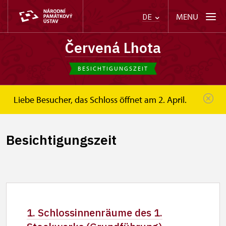
MENU
DE
Červená Lhota
BESICHTIGUNGSZEIT
Liebe Besucher, das Schloss öffnet am 2. April.
Červená Lhota
Besucherinformation
Besichtigungszeit
Besichtigungszeit
1. Schlossinnenräume des 1.