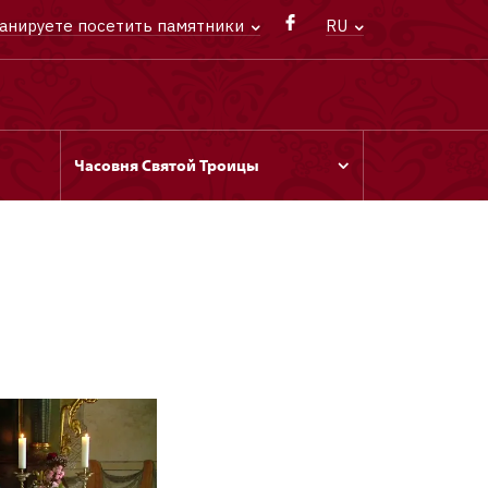
анируете посетить памятники
RU
Часовня Святой Троицы