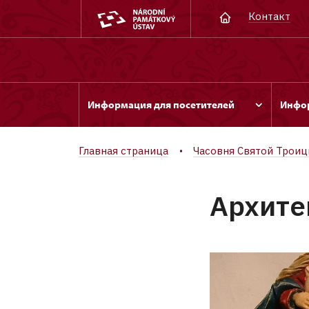
Контакт
Информация для посетителей
Инфор
Главная страница
Часовня Святой Трои
Aрхите