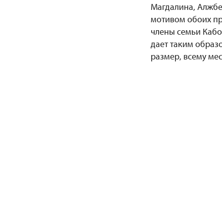
Магдалина, Алжбе
мотивом обоих пр
члены семьи Кабов
дает таким образ
размер, всему мес