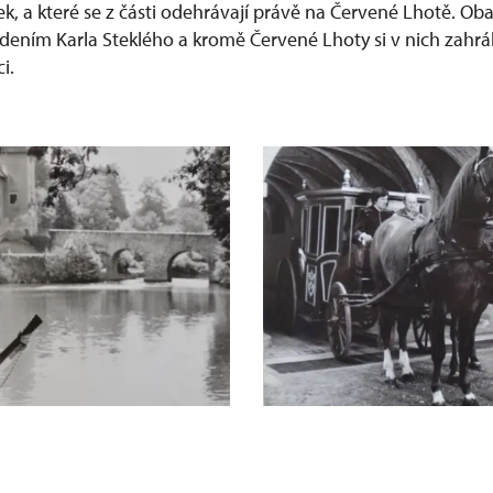
k, a které se z části odehrávají právě na Červené Lhotě. Oba 
dením Karla Steklého a kromě Červené Lhoty si v nich zahrá
i.