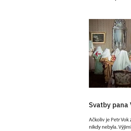
Svatby pana 
Ačkoliv je Petr Vo
nikdy nebyla. Výjim