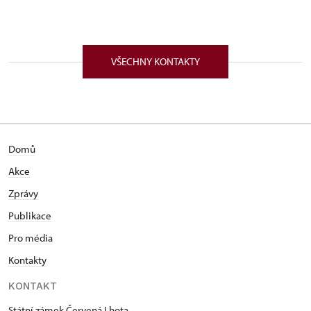
VŠECHNY KONTAKTY
Domů
Akce
Zprávy
Publikace
Pro média
Kontakty
KONTAKT
Státní zámek Červená Lhota