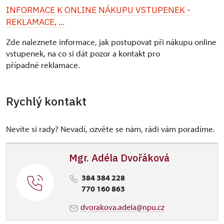
INFORMACE K ONLINE NÁKUPU VSTUPENEK -
REKLAMACE, ...
Zde naleznete informace, jak postupovat při nákupu online
vstupenek, na co si dát pozor a kontakt pro
případné reklamace.
Rychlý kontakt
Nevíte si rady? Nevadí, ozvěte se nám, rádi vám poradíme.
Mgr. Adéla Dvořáková
384 384 228
770 160 863
dvorakova.adela@npu.cz