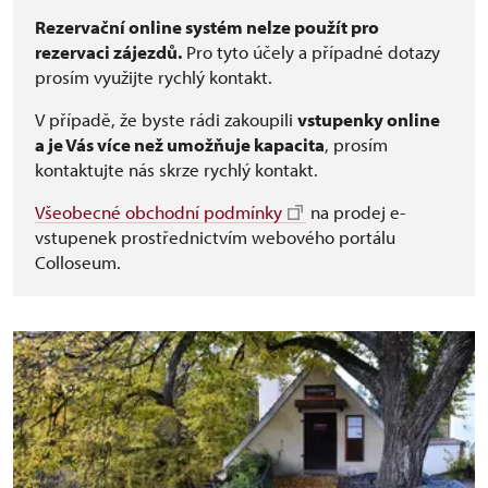
Rezervační online systém nelze použít pro
rezervaci zájezdů.
Pro tyto účely a případné dotazy
prosím využijte rychlý kontakt.
V případě, že byste rádi zakoupili
vstupenky online
a je Vás více než umožňuje kapacita
, prosím
kontaktujte nás skrze rychlý kontakt.
Všeobecné obchodní podmínky
na prodej e-
vstupenek prostřednictvím webového portálu
Colloseum.