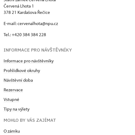
Červená Lhota 1
378 21 Kardašova Řečice
E-mail: cervenalhota@npu.cz
Tel.: +420 384 384 228
INFORMACE PRO NÁVŠTĚVNÍKY
Informace pro návštěvníky
Prohlídkové okruhy
Návštěvní doba
Rezervace
Vstupné
Tipy na výlety
MOHLO BY VÁS ZAJÍMAT
O zámku