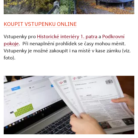
KOUPIT VSTUPENKU ONLINE
Vstupenky pro
Historické interiéry 1. patra
a
Podkrovní
pokoje
. Při nenaplnění prohlídek se časy mohou měnit.
Vstupenky je možné zakoupit i na místě v kase zámku (viz.
foto).