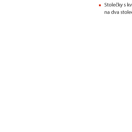
Stolečky s k
na dva stole