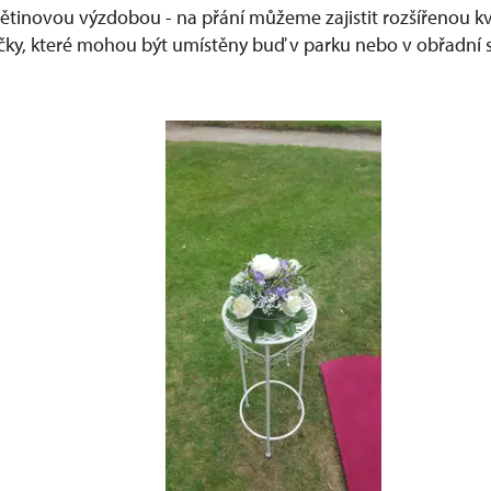
větinovou výzdobou - na přání můžeme zajistit rozšířenou 
čky, které mohou být umístěny buď v parku nebo v obřadní s