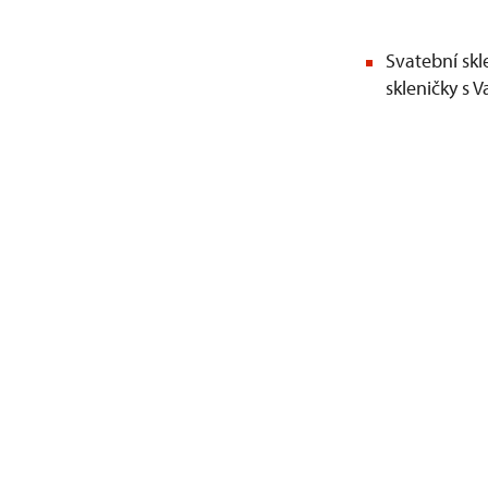
Svatební sk
skleničky s