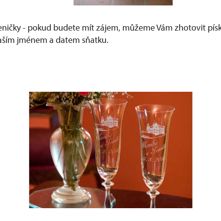
leničky - pokud budete mít zájem, můžeme Vám zhotovit pís
 Vaším jménem a datem sňatku.