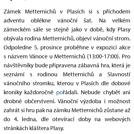
Zámek Metternichů v Plasích si s příchodem
adventu oblékne vánoční šat. Na velkém
zámeckém sále se stejně jako v době, kdy Plasy
obývala rodina Metternichů, objeví vánoční strom.
Odpoledne 5. prosince proběhne v expozici akce
s názvem Vánoce u Metternichů (13:00-17:00). Pro
návštěvníky bude připravena zábavná hra, která je
seznámí s rodinou Metternichů a Slavností
vánočního stromku, kterou v Plasích dle dobové
kroniky každoročně
po
řádali. Nebude chybět ani
drobné občerstvení. Vánoční výzdoba i možnost
zahrát si hru pak na zámku Metternichů zůstane až
do 4. ledna, dle otevírací doby na webových
stránkách kláštera Plasy.