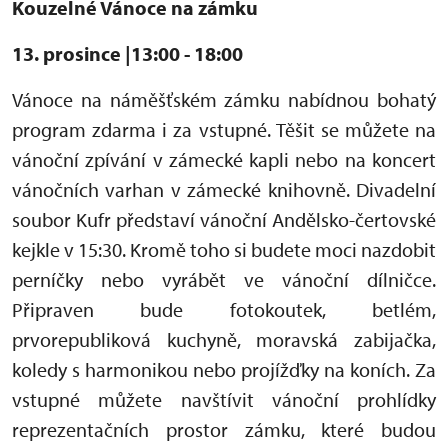
Kouzelné Vánoce na zámku
13. prosince |13:00 - 18:00
Vánoce na náměšťském zámku nabídnou bohatý
program zdarma i za vstupné. Těšit se můžete na
vánoční zpívání v zámecké kapli nebo na koncert
vánočních varhan v zámecké knihovně. Divadelní
soubor Kufr představí vánoční Andělsko-čertovské
kejkle v 15:30. Kromě toho si budete moci nazdobit
perníčky nebo vyrábět ve vánoční dílničce.
Připraven bude fotokoutek, betlém,
prvorepubliková kuchyně, moravská zabijačka,
koledy s harmonikou nebo projížďky na koních. Za
vstupné můžete navštívit vánoční prohlídky
reprezentačních prostor zámku, které budou