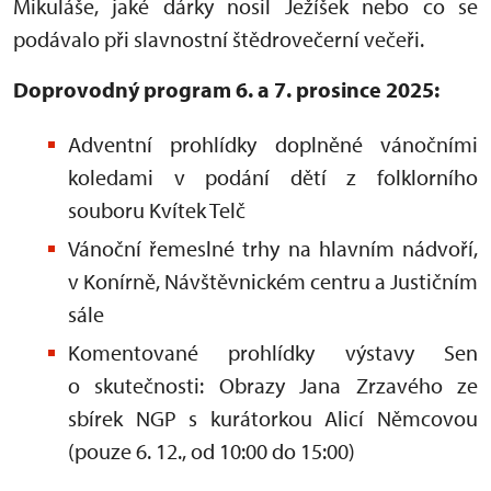
Mikuláše, jaké dárky nosil Ježíšek nebo co se
podávalo při slavnostní štědrovečerní večeři.
Doprovodný program 6. a 7. prosince 2025:
Adventní prohlídky doplněné vánočními
koledami v podání dětí z folklorního
souboru Kvítek Telč
Vánoční řemeslné trhy na hlavním nádvoří,
v Konírně, Návštěvnickém centru a Justičním
sále
Komentované prohlídky výstavy Sen
o skutečnosti: Obrazy Jana Zrzavého ze
sbírek NGP s kurátorkou Alicí Němcovou
(pouze 6. 12., od 10:00 do 15:00)