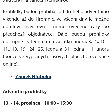
Prohlídky budou probíhat od druhého adventního
víkendu až do Hromnic, ve všední dny je možné
domluvit návštěvu i mimo uvedené časy po
předchozí objednávce. Dále budou prohlídky
dostupné i v lednu a na začátku února: 3.–4., 10.–
11., 18.–19., 24.–25. ledna a 31. ledna – 1. února
(pouze ve vypsaných časových blocích, rezervace
online).
Zámek Hluboká
Adventní prohlídky
13. - 14. pro
since | 10:00 - 15:30