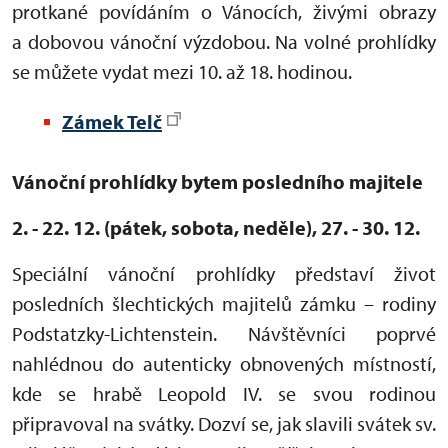
protkané povídáním o Vánocích, živými obrazy
a dobovou vánoční výzdobou. Na volné prohlídky
se můžete vydat mezi 10. až 18. hodinou.
Zámek Telč
Vánoční prohlídky bytem posledního majitele
2. - 22. 12. (pátek, sobota, neděle), 27. - 30. 12.
Speciální vánoční prohlídky představí život
posledních šlechtických majitelů zámku – rodiny
Podstatzky-Lichtenstein. Návštěvníci poprvé
nahlédnou do autenticky obnovených místností,
kde se hrabě Leopold IV. se svou rodinou
připravoval na svátky. Dozví se, jak slavili svátek sv.