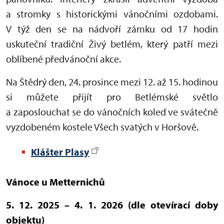
a stromky s historickými vánočními ozdobami.
V týž den se na nádvoří zámku od 17 hodin
uskuteční tradiční Živý betlém, který patří mezi
oblíbené předvánoční akce.
Na Štědrý den, 24. prosince mezi 12. až 15. hodinou
si můžete přijít pro Betlémské světlo
a zaposlouchat se do vánočních koled ve svátečně
vyzdobeném kostele Všech svatých v Horšově.
Klášter Plasy
Vánoce u Metternichů
5. 12. 2025 – 4. 1. 2026 (dle otevírací doby
objektu)