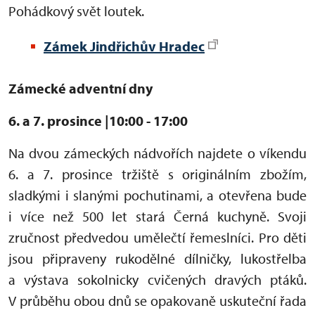
Pohádkový svět loutek.
Zámek Jindřichův Hradec
Zámecké adventní dny
6. a 7. prosince
|10:00 - 17:00
Na dvou zámeckých nádvořích najdete o víkendu
6. a 7. prosince tržiště s originálním zbožím,
sladkými i slanými pochutinami, a otevřena bude
i více než 500 let stará Černá kuchyně. Svoji
zručnost předvedou umělečtí řemeslníci. Pro děti
jsou připraveny rukodělné dílničky, lukostřelba
a výstava sokolnicky cvičených dravých ptáků.
V průběhu obou dnů se opakovaně uskuteční řada