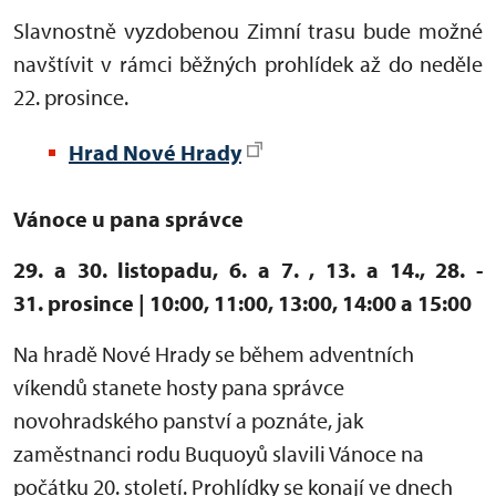
Slavnostně vyzdobenou Zimní trasu bude možné
navštívit v rámci běžných prohlídek až do neděle
22. prosince.
Hrad Nové Hrady
Vánoce u pana správce
29. a 30. listopadu, 6. a 7. , 13. a 14., 28. -
31. prosince | 10:00, 11:00, 13:00, 14:00 a 15:00
Na hradě Nové Hrady se během adventních
víkendů stanete hosty pana správce
novohradského panství a poznáte, jak
zaměstnanci rodu Buquoyů slavili Vánoce na
počátku 20. století. Prohlídky se konají ve dnech