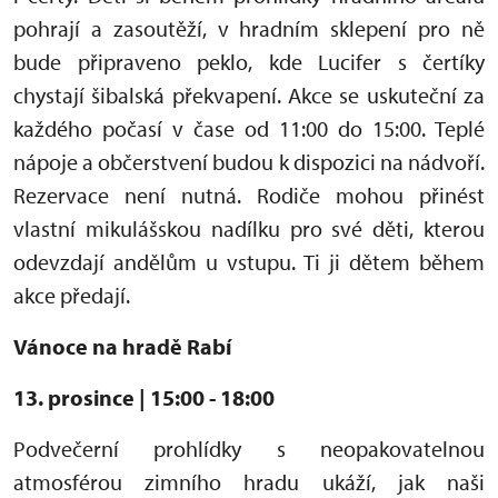
pohrají a zasoutěží, v hradním sklepení pro ně
bude připraveno peklo, kde Lucifer s čertíky
chystají šibalská překvapení. Akce se uskuteční za
každého počasí v čase od 11:00 do 15:00. Teplé
nápoje a občerstvení budou k dispozici na nádvoří.
Rezervace není nutná. Rodiče mohou přinést
vlastní mikulášskou nadílku pro své děti
, kterou
odevzdají andělům u vstupu. Ti ji dětem během
akce předají.
Vánoce na hradě Rabí
13. prosince | 15:00 - 18:00
Podvečerní prohlídky s neopakovatelnou
atmosférou zimního hradu ukáží, jak naši