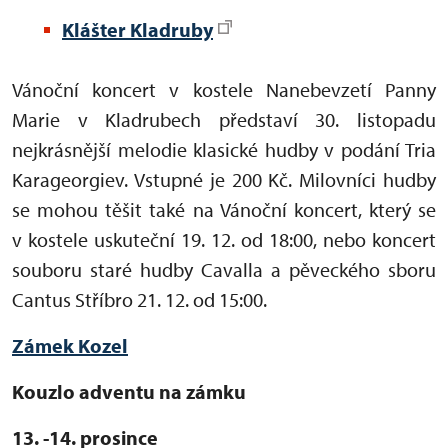
Klášter Kladruby
Vánoční koncert v kostele Nanebevzetí Panny
Marie v Kladrubech představí 30. listopadu
nejkrásnější melodie klasické hudby v podání Tria
Karageorgiev. Vstupné je
200 Kč.
Milovníci hudby
se mohou těšit také na Vánoční koncert, který se
v kostele uskuteční 19. 12. od 18:00, nebo
koncert
souboru staré hudby Cavalla a pěveckého sboru
Cantus Stříbro 21. 12. od 15:00.
Zámek Kozel
Kouzlo adventu na zámku
13. -14. prosince