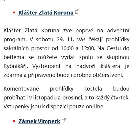
Klášter Zlatá Koruna
Klášter Zlatá Koruna zve poprvé na adventní
program. V sobotu 29. 11. vás čekají prohlídky
sakrálních prostor od 10:00 a 12:00. Na Cestu do
betléma se můžete vydat spolu se skupinou
Rybníkáři. Vystoupení na nádvoří kláštera je
zdarma a připraveno bude i drobné občerstvení.
Komentované prohlídky kostela budou
probíhat i v listopadu a prosinci, a to každý čtvrtek.
Vstupenky jsou k dispozici pouze on-line.
Zámek Vimperk