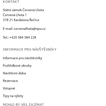
KONTAKT
Státní zámek Červená Lhota
Červená Lhota 1
378 21 Kardašova Řečice
E-mail: cervenalhota@npu.cz
Tel.: +420 384 384 228
INFORMACE PRO NÁVŠTĚVNÍKY
Informace pro návštěvníky
Prohlídkové okruhy
Návštěvní doba
Rezervace
Vstupné
Tipy na výlety
MOHLO BY VÁS ZAJÍMAT