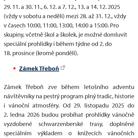
29. 11. a 30. 11., 6. 12. a 7. 12., 13. a 14. 12. 2025
(vždy v sobotu a neděli) mezi 28. až 31. 12., vždy
v časech 10:00, 11:00, 13:00, 14:00 a 15:00. Pro
skupiny, včetně škol a školek, je možné domluvit
speciální prohlídky i během týdne od 2. do
18. prosince (kromě pondělí).
Zámek Třeboň
Zámek Třeboň zve během letošního adventu
návštěvníky na pestrý program plný tradic, historie
i vánoční atmosféry. Od 29.
listopadu 2025 do
2. ledna 2026 budou probíhat prohlídky vánočně
vyzdobené schwarzenberské trasy, doplněné
speciálním výkladem o knížecích vánočních