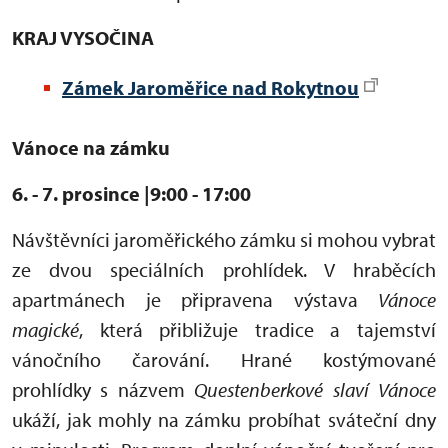
KRAJ VYSOČINA
Zámek Jaroměřice nad Rokytnou
Vánoce na zámku
6. - 7. prosince |9:00 - 17:00
Návštěvníci jaroměřického zámku si mohou vybrat
ze dvou speciálních prohlídek. V hraběcích
apartmánech je připravena výstava
Vánoce
magické
, která přibližuje tradice a tajemství
vánočního čarování. Hrané kostýmované
prohlídky s názvem
Questenberkové slaví Vánoce
ukáží, jak mohly na zámku probíhat sváteční dny