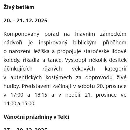
Živý betlém
20. – 21. 12. 2025
Komponovaný pořad na hlavním zámeckém
nádvoří je inspirovaný biblickým příběhem
o narození Ježíška a propojuje staročeské lidové
koledy, říkadla a tance. Vystoupí několik desítek
účinkujících různých věkových kategorií
v autentických kostýmech za doprovodu živé
hudby. Představení začínají v sobotu 20. prosince
v 17:00 a 18:15 a v neděli 21. prosince ve
14:00 a 15:00.
Vánoční prázdniny v Telči
27. – 30. 12. 2025