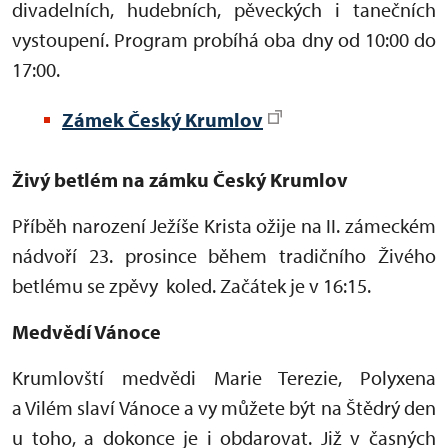
divadelních, hudebních, pěveckých i tanečních
vystoupení. Program probíhá oba dny od 10:00 do
17:00.
Zámek Český Krumlov
Živý betlém na zámku Český Krumlov
Příběh narození Ježíše Krista ožije na II. zámeckém
nádvoří 23. prosince během tradičního Živého
betlému se zpěvy koled. Začátek je v 16:15.
Medvědí Vánoce
Krumlovští medvědi Marie Terezie, Polyxena
a Vilém slaví Vánoce a vy můžete být na Štědrý den
u toho, a dokonce je i obdarovat. Již v časných