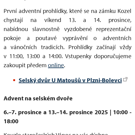
První adventní prohlídky, které se na zámku Kozel
chystají na víkend 13. a 14. prosince,
nabídnou slavnostně vyzdobené reprezentační
pokoje a poutavé vyprávění o adventních
a vánočních tradicích. Prohlídky začínají vždy
v 11:00, 13:00 a 14:00. Vstupenky doporučujeme
zakoupit předem
online
.
Selský dvůr U Matoušů v Plzni-Bolevci
Advent na selském dvoře
6.–7. prosince a 13.–14. prosince 2025 | 10:00 -
18:00
Kouzlo staročeských Vánoc na vás dýchne