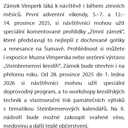
Zámek Vimperk láká k návštěvě i během zimních
měsíců. První adventní víkendy, 5.–7. a 12.–
14. prosince 2025, si návštěvníci mohou užít
speciální komentované prohlídky „Zimní zámek“,
které představují to nejlepší z dochované gotiky
a renesance na Šumavě. Prohlédnout si můžete
i expozice Muzea Vimperska nebo sezónní výstavu
„Steinbrenerovi kreslíři“. Zámek bude otevřen i na
přelomu roku. Od 28. prosince 2025 do 1. ledna
2026 si návštěvníci mohou užít speciální
doprovodný program, a to workshopy kreslířských
technik a vlastnoruční tisk památečních výtisků
s tematikou Steinbrenerových kalendářů. Na II.
nádvoří bude možné zakoupit svařené víno,
medovinu a další teplé občerstvení.