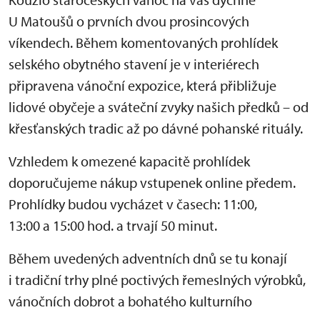
U Matoušů o prvních dvou prosincových
víkendech. Během komentovaných prohlídek
selského obytného stavení je v interiérech
připravena vánoční expozice, která přibližuje
lidové obyčeje a sváteční zvyky našich předků – od
křesťanských tradic až po dávné pohanské rituály.
Vzhledem k omezené kapacitě prohlídek
doporučujeme nákup vstupenek online předem.
Prohlídky budou vycházet v časech: 11:00,
13:00 a 15:00 hod. a trvají 50 minut.
Během uvedených adventních dnů se tu konají
i tradiční trhy plné poctivých řemeslných výrobků,
vánočních dobrot a bohatého kulturního