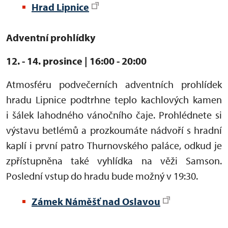
Hrad Lipnice
Adventní prohlídky
12. - 14. prosince | 16:00 - 20:00
Atmosféru podvečerních adventních prohlídek
hradu Lipnice podtrhne teplo kachlových kamen
i šálek lahodného vánočního čaje. Prohlédnete si
výstavu betlémů a prozkoumáte nádvoří s hradní
kaplí i první patro Thurnovského paláce, odkud je
zpřístupněna také vyhlídka na věži Samson.
Poslední vstup do hradu bude možný v 19:30.
Zámek Náměšť nad Oslavou