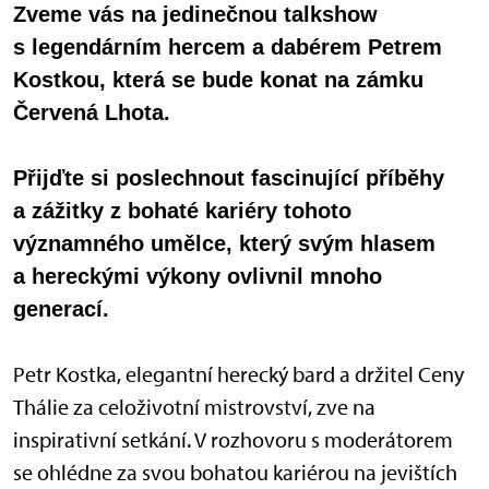
Zveme vás na jedinečnou talkshow
s legendárním hercem a dabérem Petrem
Kostkou, která se bude konat na zámku
Červená Lhota.
Přijďte si poslechnout fascinující příběhy
a zážitky z bohaté kariéry tohoto
významného umělce, který svým hlasem
a hereckými výkony ovlivnil mnoho
generací.
Petr Kostka, elegantní herecký bard a držitel Ceny
Thálie za celoživotní mistrovství, zve na
inspirativní setkání. V rozhovoru s moderátorem
se ohlédne za svou bohatou kariérou na jevištích