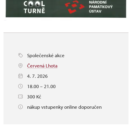
Společenské akce
Červená Lhota
4. 7. 2026
18.00 – 21.00
300 Kč
nákup vstupenky online doporučen