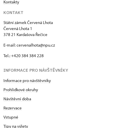
Kontakty
KONTAKT
Státní zámek Červená Lhota
Červená Lhota 1
378 21 Kardašova Řečice
E-mail: cervenalhota@npu.cz
Tel.: +420 384 384 228
INFORMACE PRO NÁVŠTĚVNÍKY
Informace pro návštěvníky
Prohlídkové okruhy
Návštěvní doba
Rezervace
Vstupné
Tipy na výlety