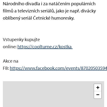
Národního divadla i za natáčením populárních
filmů a televizních seriálů, jako je např. divácky
oblíbený seriál Četnické humoresky.
Vstupenky kupujte
online:
https://coolturne.cz/kostka
Akce na
FB:
https://www.facebook.com/events/8702050359
+
−