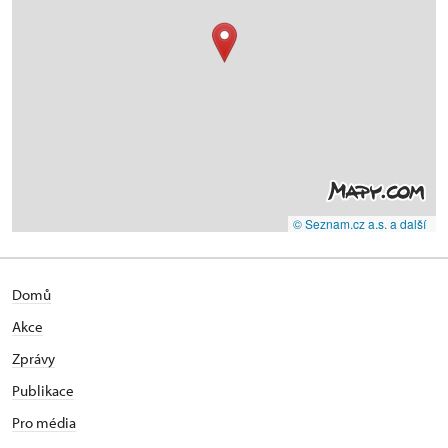
© Seznam.cz a.s. a další
Domů
Akce
Zprávy
Publikace
Pro média