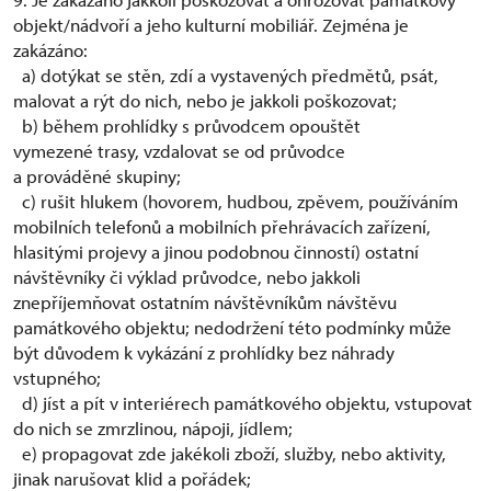
objekt/nádvoří a jeho kulturní mobiliář. Zejména je
zakázáno:
a) dotýkat se stěn, zdí a vystavených předmětů, psát,
malovat a rýt do nich, nebo je jakkoli poškozovat;
b) během prohlídky s průvodcem opouštět
vymezené trasy, vzdalovat se od průvodce
a prováděné skupiny;
c) rušit hlukem (hovorem, hudbou, zpěvem, používáním
mobilních telefonů a mobilních přehrávacích zařízení,
hlasitými projevy a jinou podobnou činností) ostatní
návštěvníky či výklad průvodce, nebo jakkoli
znepříjemňovat ostatním návštěvníkům návštěvu
památkového objektu; nedodržení této podmínky může
být důvodem k vykázání z prohlídky bez náhrady
vstupného;
d) jíst a pít v interiérech památkového objektu, vstupovat
do nich se zmrzlinou, nápoji, jídlem;
e) propagovat zde jakékoli zboží, služby, nebo aktivity,
jinak narušovat klid a pořádek;