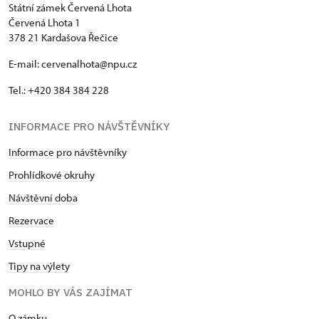
Státní zámek Červená Lhota
Červená Lhota 1
378 21 Kardašova Řečice
E-mail: cervenalhota@npu.cz
Tel.: +420 384 384 228
INFORMACE PRO NÁVŠTĚVNÍKY
Informace pro návštěvníky
Prohlídkové okruhy
Návštěvní doba
Rezervace
Vstupné
Tipy na výlety
MOHLO BY VÁS ZAJÍMAT
O zámku