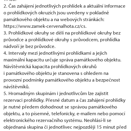
2. Čas zahájení jednotlivých prohlídek a aktuální informace
o prohlídkových okruzích jsou uvedeny v pokladně
památkového objektu a na webových stránkách:
https://www.zamek-cervenalhota.cz/cs.
3. Prohlídkové okruhy se dělí na prohlídkové okruhy bez
průvodce a prohlídkové okruhy s průvodcem, prohlídka
nádvoří je bez průvodce.
4. Intervaly mezi jednotlivými prohlídkami a jejich
maximální kapacitu určuje správa památkového objektu.
Návštěvnická kapacita prohlídkových okruhů
i památkového objektu je stanovena s ohledem na
provozní podmínky památkového objektu a bezpečnost
návštěvníků.
5. Hromadným skupinám i jednotlivcům lze zajistit
rezervaci prohlídky. Přesné datum a čas zahájení prohlídky
je nutné předem dohodnout se správou památkového
objektu, a to písemně, telefonicky, e-mailem nebo pomocí
elektronického rezervačního systému. Neohlásí-li se
objednaná skupina či jednotlivec nejpozději 15 minut před