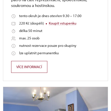
soukromou a hostinskou.
tento okruh je dnes otevřen 9.30 – 17.00
220 Kč (dospělí)
Koupit vstupenku
délka 50 minut
max. 25 osob
nutnost rezervace pouze pro skupiny
lze uplatnit permanentku
VÍCE INFORMACÍ