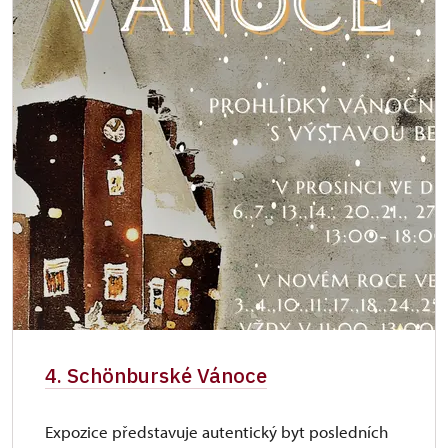
4. Schönburské Vánoce
Expozice představuje autentický byt posledních