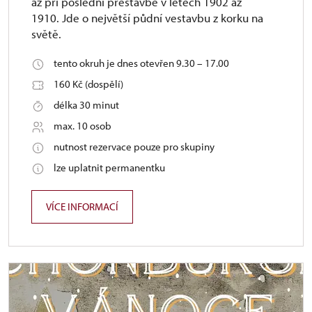
až při poslední přestavbě v letech 1902 až
1910. Jde o největší půdní vestavbu z korku na
světě.
tento okruh je dnes otevřen 9.30 – 17.00
160 Kč (dospělí)
délka 30 minut
max. 10 osob
nutnost rezervace pouze pro skupiny
lze uplatnit permanentku
VÍCE INFORMACÍ