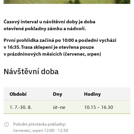
Časový interval u návštěvní doby je doba
otevřené pokladny zámku a nádvoří.
První prohlídka začíná po 10:00 a poslední vychází
v 16:35. Trasa sklepení je otevřena pouze
v prázdninových měsících (červenec, srpen)
Návštěvní doba
Období
Dny
Hodiny
1. 7.-30. 8.
út–ne
10.15 – 16.30
Polední přestávka pokladny:
červenec, srpen 12:00 - 12:30