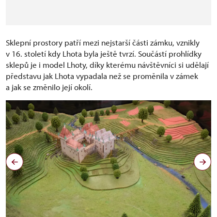
Sklepní prostory patří mezi nejstarší části zámku, vznikly
v 16. století kdy Lhota byla ještě tvrzí. Součástí prohlídky
sklepů je i model Lhoty, díky kterému návštěvníci si udělají
představu jak Lhota vypadala než se proměnila v zámek
a jak se změnilo její okolí.