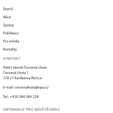
Domů
Akce
Zprávy
Publikace
Pro média
Kontakty
KONTAKT
Státní zámek Červená Lhota
Červená Lhota 1
378 21 Kardašova Řečice
E-mail: cervenalhota@npu.cz
Tel.: +420 384 384 228
INFORMACE PRO NÁVŠTĚVNÍKY