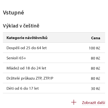
Vstupné
Výklad v češtině
Kategorie návštěvníků
Cena
Dospělí od 25 do 64 let
100 Kč
Senioři 65+
80 Kč
Mládež od 18 do 24 let
80 Kč
Držitelé průkazu ZTP, ZTP/P
80 Kč
Děti od 6 do 17 let
30 Kč
Děti do 5 let
zdarma
Zobrazit další