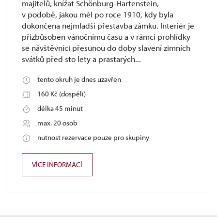
majitelů, knížat Schönburg-Hartenstein,
v podobě, jakou měl po roce 1910, kdy byla
dokončena nejmladší přestavba zámku. Interiér je
přizbůsoben vánočnímu času a v rámci prohlídky
se návštěvníci přesunou do doby slavení zimních
svátků před sto lety a prastarých...
tento okruh je dnes uzavřen
160 Kč (dospělí)
délka 45 minut
max. 20 osob
nutnost rezervace pouze pro skupiny
VÍCE INFORMACÍ