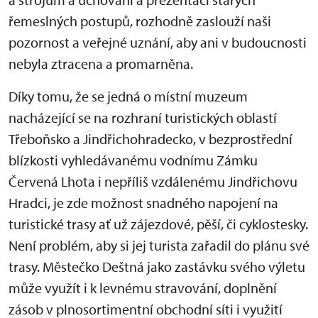
řemeslných postupů, rozhodně zaslouží naši
pozornost a veřejné uznání, aby ani v budoucnosti
nebyla ztracena a promarněna.
Díky tomu, že se jedná o místní muzeum
nacházející se na rozhraní turistických oblastí
Třeboňsko a Jindřichohradecko, v bezprostřední
blízkosti vyhledávanému vodnímu Zámku
Červená Lhota i nepříliš vzdálenému Jindřichovu
Hradci, je zde možnost snadného napojení na
turistické trasy ať už zájezdové, pěší, či cyklostesky.
Není problém, aby si jej turista zařadil do plánu své
trasy. Městečko Deštná jako zastávku svého výletu
může využít i k levnému stravování, doplnění
zásob v plnosortimentní obchodní síti i využití