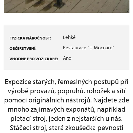
Lehké
FYZICKÁ NÁROČNOST:
Restaurace "U Mocnáře"
OBČERSTVENÍ:
Ano
VHODNÉ PRO VOZÍČKÁŘE:
Expozice starých, řemeslných postupů při
výrobě provazů, popruhů, rohožek a sítí
pomocí originálních nástrojů. Najdete zde
mnoho zajímavých exponátů, například
pletací stroj, jeden z nejstarších u nás.
Stáčecí stroj, stará zkoušečka pevnosti