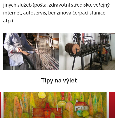
jiných služeb (pošta, zdravotní středisko, veřejný
internet, autoservis, benzinová čerpací stanice
atp.)
Tipy na výlet