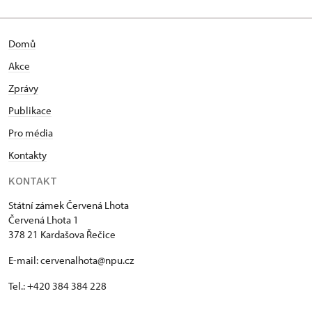
Domů
Akce
Zprávy
Publikace
Pro média
Kontakty
KONTAKT
Státní zámek Červená Lhota
Červená Lhota 1
378 21 Kardašova Řečice
E-mail: cervenalhota@npu.cz
Tel.: +420 384 384 228