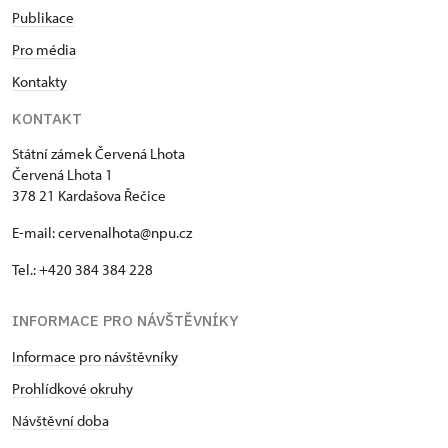
Publikace
Pro média
Kontakty
KONTAKT
Státní zámek Červená Lhota
Červená Lhota 1
378 21 Kardašova Řečice
E-mail: cervenalhota@npu.cz
Tel.: +420 384 384 228
INFORMACE PRO NÁVŠTĚVNÍKY
Informace pro návštěvníky
Prohlídkové okruhy
Návštěvní doba