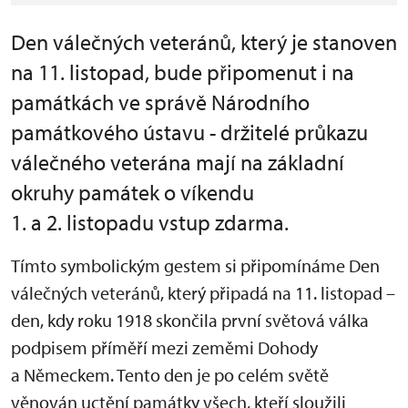
Den válečných veteránů, který je stanoven
na 11. listopad, bude připomenut i na
památkách ve správě Národního
památkového ústavu - držitelé průkazu
válečného veterána mají na základní
okruhy památek o víkendu
1. a 2. listopadu vstup zdarma.
Tímto symbolickým gestem si připomínáme Den
válečných veteránů, který připadá na 11. listopad –
den, kdy roku 1918 skončila první světová válka
podpisem příměří mezi zeměmi Dohody
a Německem. Tento den je po celém světě
věnován uctění památky všech, kteří sloužili